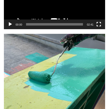
ヤ
ー
00:00
02:41