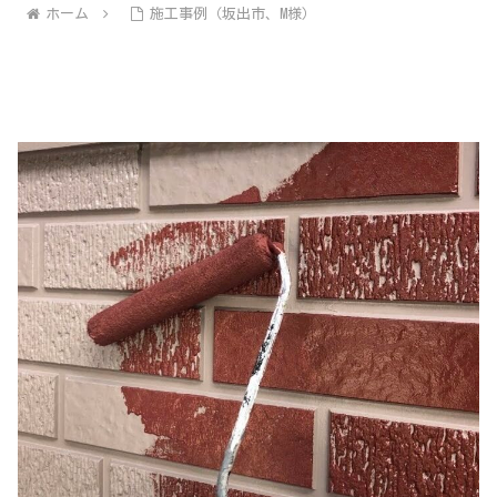
ホーム
施工事例（坂出市、M様）