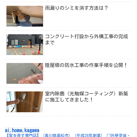
雨漏りのシミを消す方法は？
コンクリート打設から外構工事の完成
まで
陸屋根の防水工事の作業手順を公開！
室内除菌（光触媒コーティング）新築
に施工してきました！
ai.home.kagawa
【家を直す専門店】（香川県高松市）（平成26年創業）
□外壁塗装・