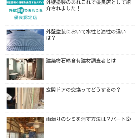
外壁塗装のあれこれで優良店として紹
介されました！
外壁塗装において水性と油性の違い
は？
建築物石綿含有建材調査者とは
玄関ドアの交換ってどうするの？
雨漏りのシミを消す方法は？パート②