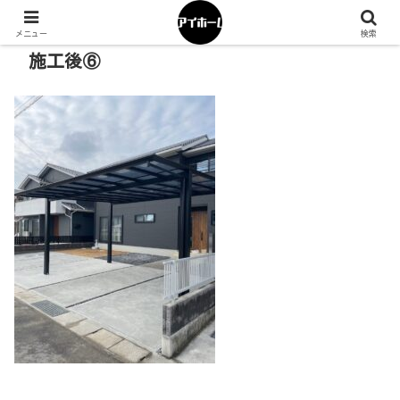
メニュー
検索
施工後⑥