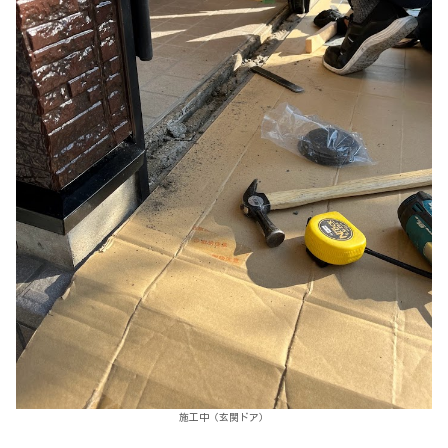
施工中（玄関ドア）