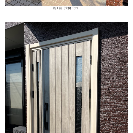
施工前（玄関ドア）