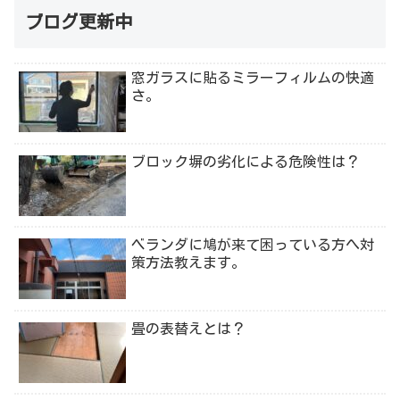
ブログ更新中
窓ガラスに貼るミラーフィルムの快適
さ。
ブロック塀の劣化による危険性は？
ベランダに鳩が来て困っている方へ対
策方法教えます。
畳の表替えとは？