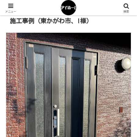
メニュー
検索
施工事例（東かがわ市、I様）