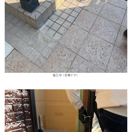
施工中（玄関ドア）