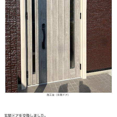
施工後（玄関ドア）
玄関ドアを交換しました。