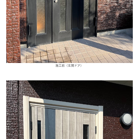
施工前（玄関ドア）