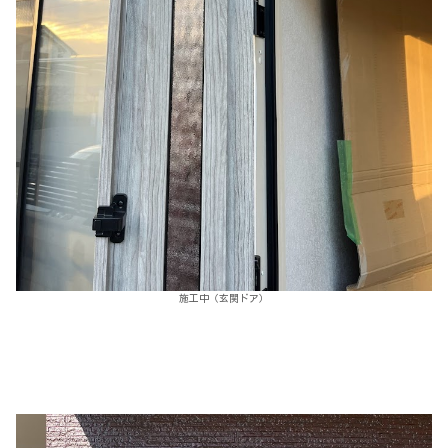
施工中（玄関ドア）