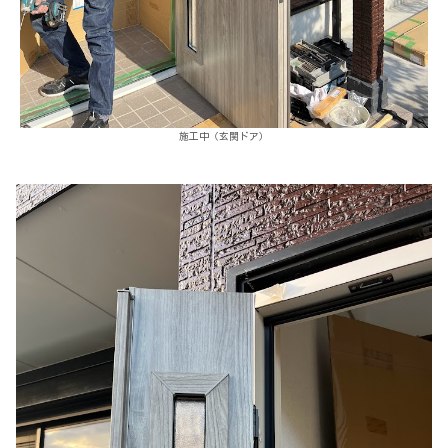
施工中（玄関ドア）