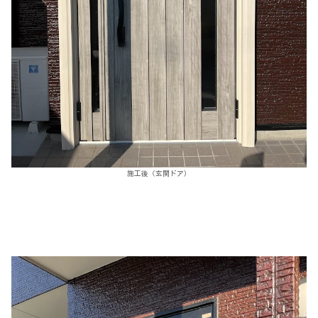
施工後（玄関ドア）