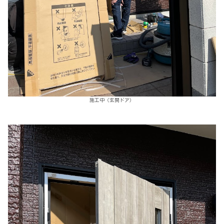
施工中（玄関ドア）