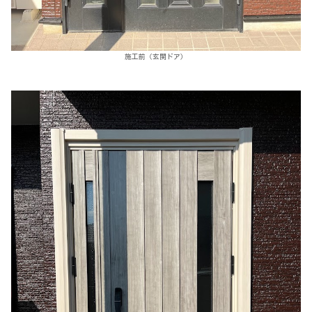
施工前（玄関ドア）