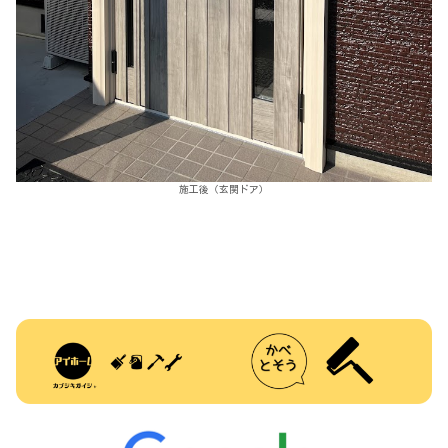
施工後（玄関ドア）