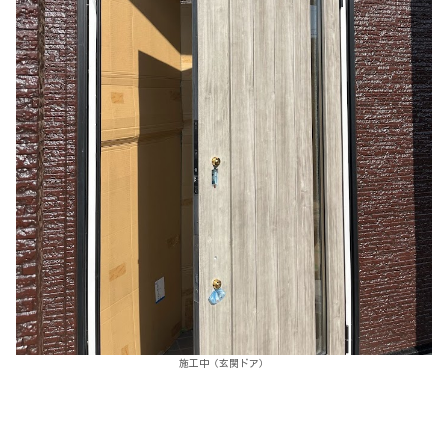
施工中（玄関ドア）