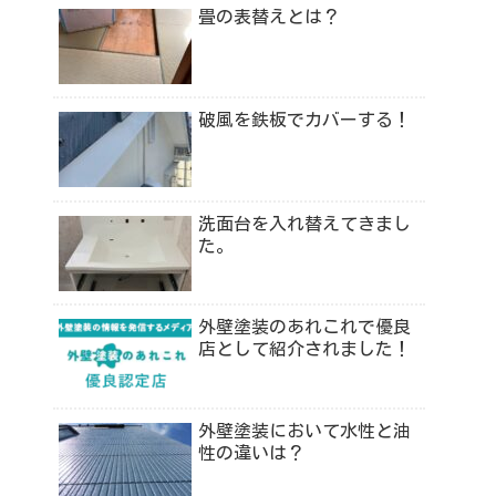
畳の表替えとは？
破風を鉄板でカバーする！
洗面台を入れ替えてきまし
た。
外壁塗装のあれこれで優良
店として紹介されました！
外壁塗装において水性と油
性の違いは？