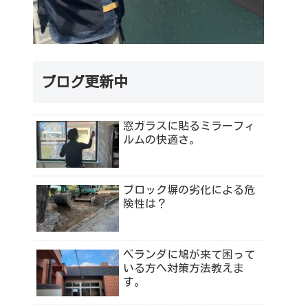
ブログ更新中
窓ガラスに貼るミラーフィ
ルムの快適さ。
ブロック塀の劣化による危
険性は？
ベランダに鳩が来て困って
いる方へ対策方法教えま
す。