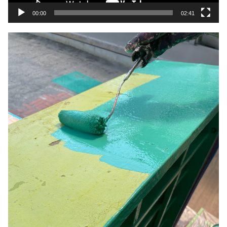
00:00
02:41