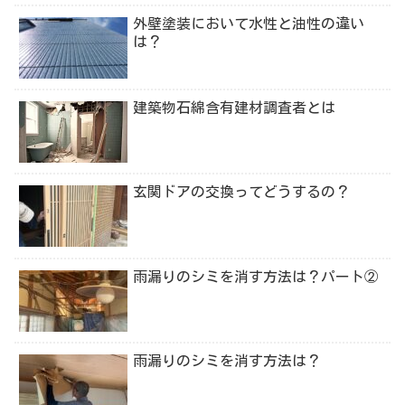
外壁塗装において水性と油性の違い
は？
建築物石綿含有建材調査者とは
玄関ドアの交換ってどうするの？
雨漏りのシミを消す方法は？パート②
雨漏りのシミを消す方法は？