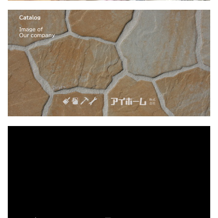
動
画
プ
レ
ー
ヤ
ー