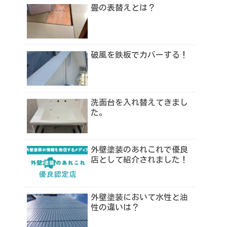
畳の表替えとは？
破風を鉄板でカバーする！
洗面台を入れ替えてきまし
た。
外壁塗装のあれこれで優良
店として紹介されました！
外壁塗装において水性と油
性の違いは？