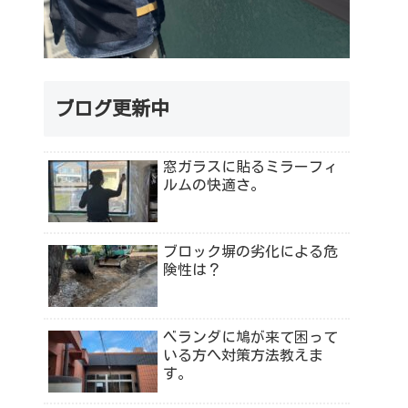
ブログ更新中
窓ガラスに貼るミラーフィ
ルムの快適さ。
ブロック塀の劣化による危
険性は？
ベランダに鳩が来て困って
いる方へ対策方法教えま
す。