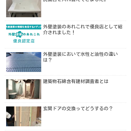
外壁塗装のあれこれで優良店として紹
介されました！
外壁塗装において水性と油性の違い
は？
建築物石綿含有建材調査者とは
玄関ドアの交換ってどうするの？