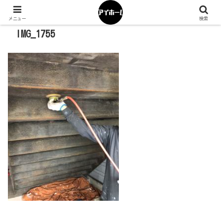
メニュー
検索
IMG_1755