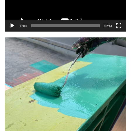
ヤ
ー
00:00
02:41