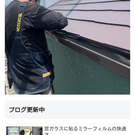
ブログ更新中
窓ガラスに貼るミラーフィルムの快適
さ。