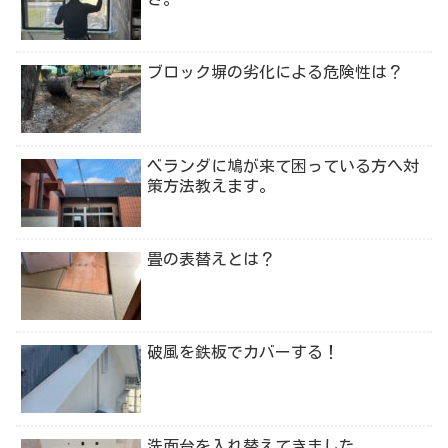
ブロック塀の劣化による危険性は？
ベランダに鳩が来て困っている方へ対
策方法教えます。
畳の表替えとは？
破風を鉄板でカバーする！
洗面台を入れ替えてきました。