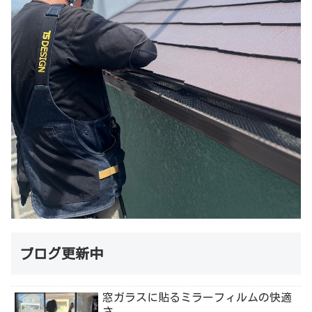
ブログ更新中
窓ガラスに貼るミラーフィルムの快適
さ。