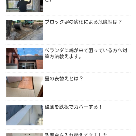
ブロック塀の劣化による危険性は？
ベランダに鳩が来て困っている方へ対
策方法教えます。
畳の表替えとは？
破風を鉄板でカバーする！
洗面台を入れ替えてきました。