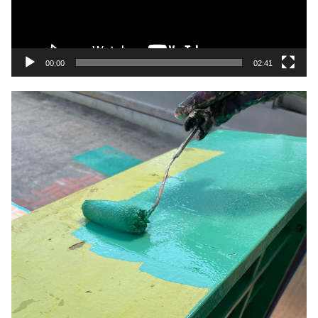
ヤ
ー
00:00
02:41