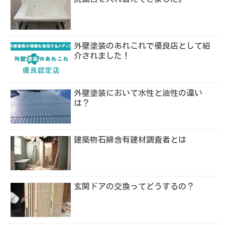
外壁塗装のあれこれで優良店として紹
介されました！
外壁塗装において水性と油性の違い
は？
建築物石綿含有建材調査者とは
玄関ドアの交換ってどうするの？