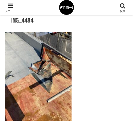
メニュー
検索
IMG_4484