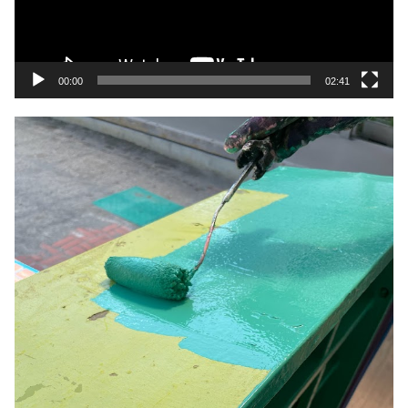
ヤ
ー
00:00
02:41