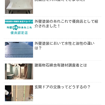
外壁塗装のあれこれで優良店として紹
介されました！
外壁塗装において水性と油性の違い
は？
建築物石綿含有建材調査者とは
玄関ドアの交換ってどうするの？