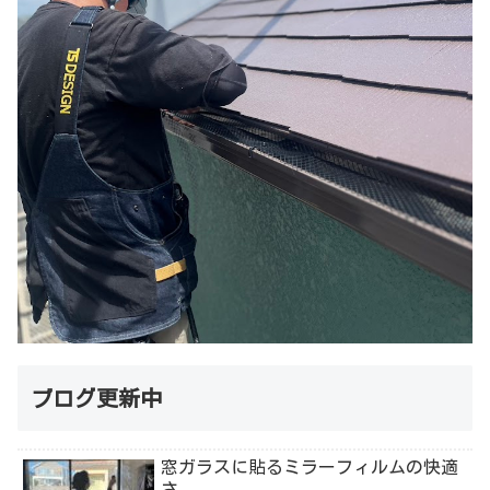
ブログ更新中
窓ガラスに貼るミラーフィルムの快適
さ。