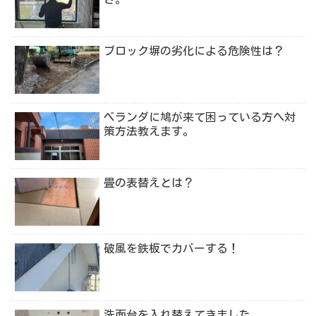
ブロック塀の劣化による危険性は？
ベランダに鳩が来て困っている方へ対
策方法教えます。
畳の表替えとは？
破風を鉄板でカバーする！
洗面台を入れ替えてきました。