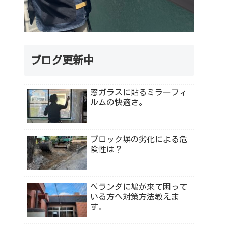
ブログ更新中
窓ガラスに貼るミラーフィ
ルムの快適さ。
ブロック塀の劣化による危
険性は？
ベランダに鳩が来て困って
いる方へ対策方法教えま
す。