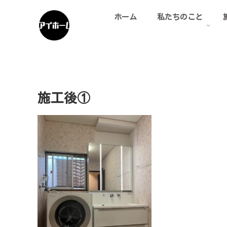
ホーム
私たちのこと
施工後①