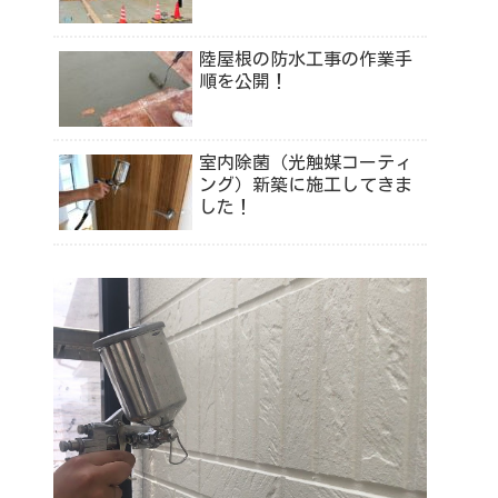
陸屋根の防水工事の作業手
順を公開！
室内除菌（光触媒コーティ
ング）新築に施工してきま
した！