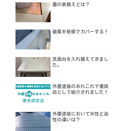
畳の表替えとは？
破風を鉄板でカバーする！
洗面台を入れ替えてきまし
た。
外壁塗装のあれこれで優良
店として紹介されました！
外壁塗装において水性と油
性の違いは？