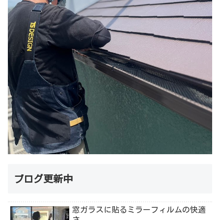
ブログ更新中
窓ガラスに貼るミラーフィルムの快適
さ。