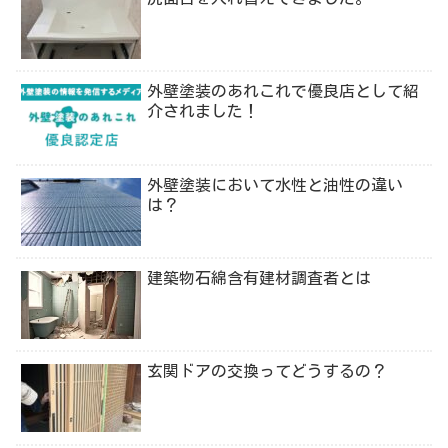
外壁塗装のあれこれで優良店として紹
介されました！
外壁塗装において水性と油性の違い
は？
建築物石綿含有建材調査者とは
玄関ドアの交換ってどうするの？