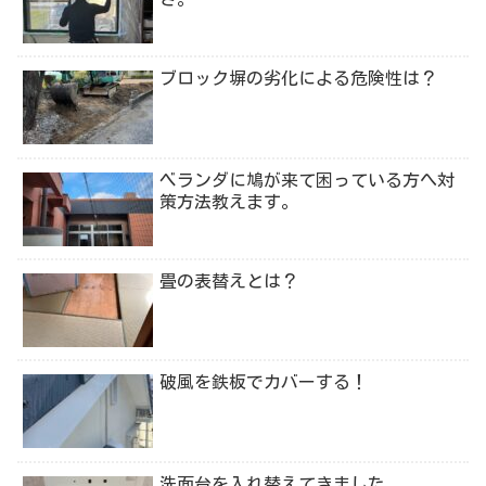
ブロック塀の劣化による危険性は？
ベランダに鳩が来て困っている方へ対
策方法教えます。
畳の表替えとは？
破風を鉄板でカバーする！
洗面台を入れ替えてきました。