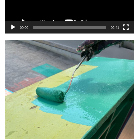
ヤ
ー
00:00
02:41