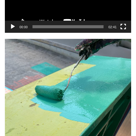
ヤ
ー
00:00
02:41