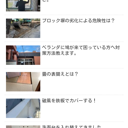
ブロック塀の劣化による危険性は？
ベランダに鳩が来て困っている方へ対
策方法教えます。
畳の表替えとは？
破風を鉄板でカバーする！
洗面台を入れ替えてきました。