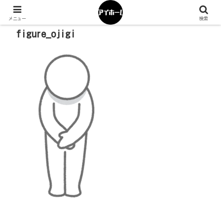
メニュー
検索
figure_ojigi