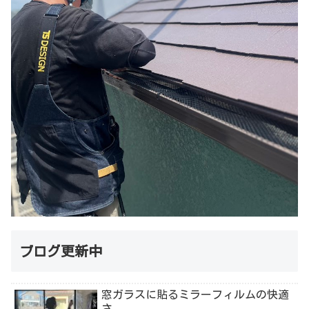
ブログ更新中
窓ガラスに貼るミラーフィルムの快適
さ。