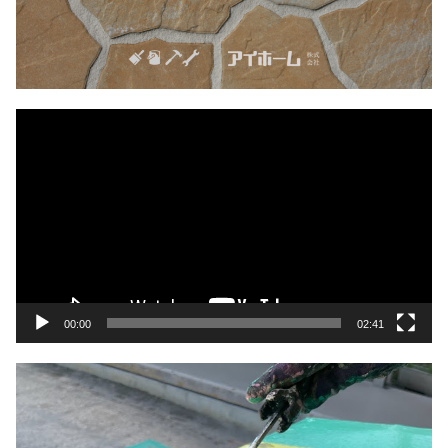
動
画
プ
レ
ー
ヤ
ー
00:00
02:41